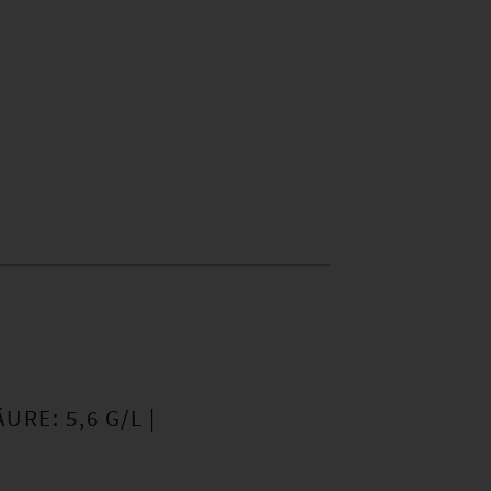
ÄURE: 5,6 G/L