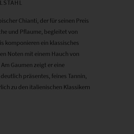
LSTAHL
pischer Chianti, der für seinen Preis
sche und Pflaume, begleitet von
is komponieren ein klassisches
gen Noten mit einem Hauch von
. Am Gaumen zeigt er eine
eutlich präsentes, feines Tannin,
lich zu den italienischen Klassikern