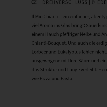
DREHVERSCHLUSS
EDE
Il Mio Chianti – ein einfacher, aber ty
viel Aroma ins Glas bringt: Sauerkir
einem Hauch pfeffriger Nelke und An
Chianti-Bouquet. Und auch die erdi
Lorbeer und Eukalyptus fehlen nicht
ausgewogene mittlere Säure und ein d
das Struktur und Länge verleiht. Herr
wie Pizza und Pasta.