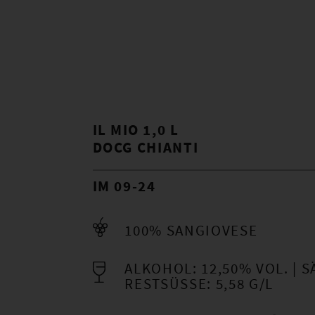
IL MIO 1,0 L
DOCG CHIANTI
IM 09-24
100% SANGIOVESE
ALKOHOL: 12,50% VOL.
S
RESTSÜSSE: 5,58 G/L