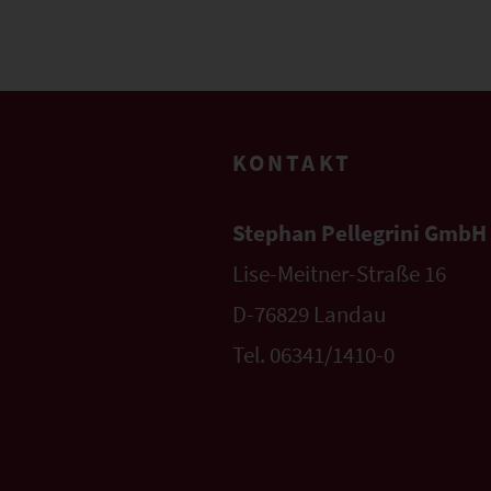
KONTAKT
Stephan Pellegrini GmbH
Lise-Meitner-Straße 16
D-76829 Landau
Tel. 06341/1410-0
info@pellegrini.de