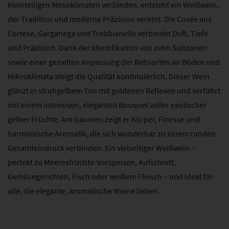
kleinteiligen Mesoklimaten verbinden, entsteht ein Weißwein,
der Tradition und moderne Präzision vereint. Die Cuvée aus
Cortese, Garganega und Trebbianello verbindet Duft, Tiefe
und Präzision. Dank der Identifikation von zehn Subzonen
sowie einer gezielten Anpassung der Rebsorten an Böden und
Mikroklimata steigt die Qualität kontinuierlich. Dieser Wein
glänzt in strohgelbem Ton mit goldenen Reflexen und verführt
mit einem intensiven, eleganten Bouquet voller exotischer
gelber Früchte. Am Gaumen zeigt er Körper, Finesse und
harmonische Aromatik, die sich wunderbar zu einem runden
Gesamteindruck verbinden. Ein vielseitiger Weißwein –
perfekt zu Meeresfrüchte-Vorspeisen, Aufschnitt,
Gemüsegerichten, Fisch oder weißem Fleisch – und ideal für
alle, die elegante, aromatische Weine lieben.