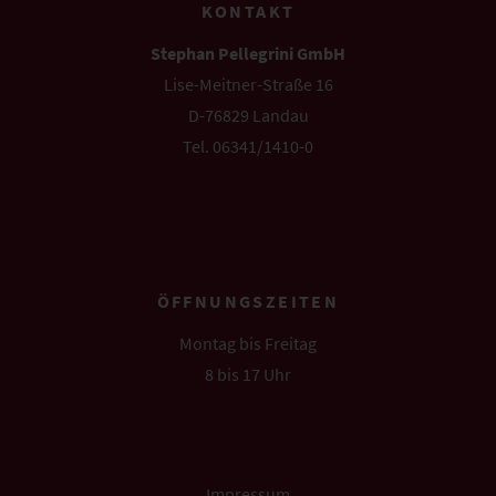
KONTAKT
Stephan Pellegrini GmbH
Lise-Meitner-Straße 16
D-76829 Landau
Tel. 06341/1410-0
info@pellegrini.de
ÖFFNUNGSZEITEN
Montag bis Freitag
8 bis 17 Uhr
Impressum