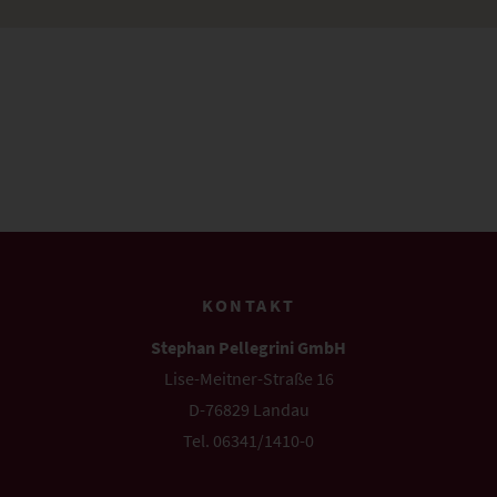
KONTAKT
Stephan Pellegrini GmbH
Lise-Meitner-Straße 16
D-76829 Landau
Tel. 06341/1410-0
info@pellegrini.de