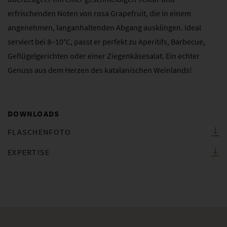
erfrischenden Noten von rosa Grapefruit, die in einem
angenehmen, langanhaltenden Abgang ausklingen. Ideal
serviert bei 8–10°C, passt er perfekt zu Aperitifs, Barbecue,
Geflügelgerichten oder einer Ziegenkäsesalat. Ein echter
Genuss aus dem Herzen des katalanischen Weinlands!
DOWNLOADS
FLASCHENFOTO
EXPERTISE