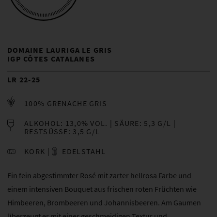
DOMAINE LAURIGA LE GRIS
IGP CÔTES CATALANES
LR 22-25
100% GRENACHE GRIS
ALKOHOL: 13,0% VOL.
SÄURE: 5,3 G/L
RESTSÜSSE: 3,5 G/L
KORK
EDELSTAHL
Ein fein abgestimmter Rosé mit zarter hellrosa Farbe und
einem intensiven Bouquet aus frischen roten Früchten wie
Himbeeren, Brombeeren und Johannisbeeren. Am Gaumen
überzeugt er mit einer geschmeidigen Textur und