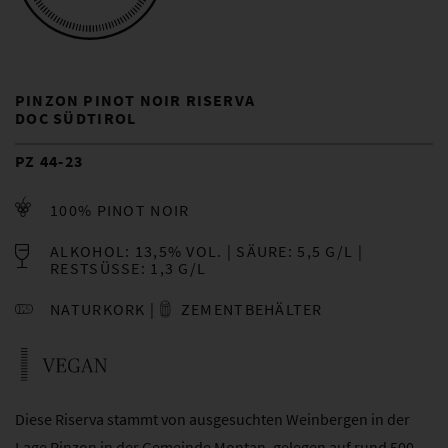
PINZON PINOT NOIR RISERVA
DOC SÜDTIROL
PZ 44-23
100% PINOT NOIR
ALKOHOL: 13,5% VOL.
SÄURE: 5,5 G/L
RESTSÜSSE: 1,3 G/L
NATURKORK
ZEMENTBEHÄLTER
Diese Riserva stammt von ausgesuchten Weinbergen in der
Lage Pinzon in der Gemeinde Montan, gelegen auf rund 500