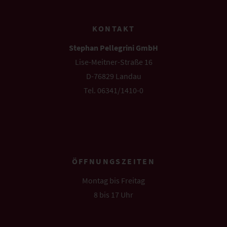
KONTAKT
Stephan Pellegrini GmbH
Lise-Meitner-Straße 16
D-76829 Landau
Tel. 06341/1410-0
info@pellegrini.de
ÖFFNUNGSZEITEN
Montag bis Freitag
8 bis 17 Uhr