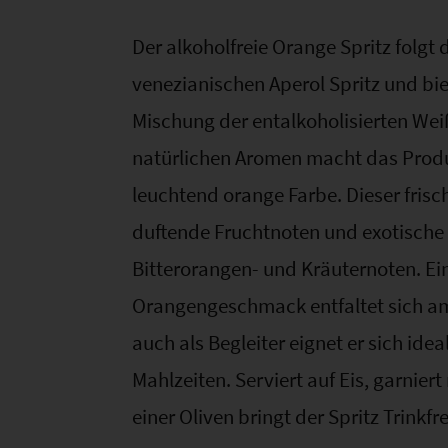
Der alkoholfreie Orange Spritz folgt 
venezianischen Aperol Spritz und bie
Mischung der entalkoholisierten We
natürlichen Aromen macht das Produ
leuchtend orange Farbe. Dieser frisc
duftende Fruchtnoten und exotische
Bitterorangen- und Kräuternoten. Ei
Orangengeschmack entfaltet sich a
auch als Begleiter eignet er sich idea
Mahlzeiten. Serviert auf Eis, garnier
einer Oliven bringt der Spritz Trinkf