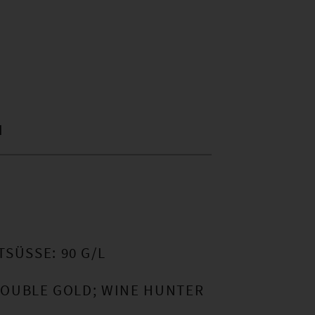
I
SÜSSE: 90 G/L
 DOUBLE GOLD; WINE HUNTER