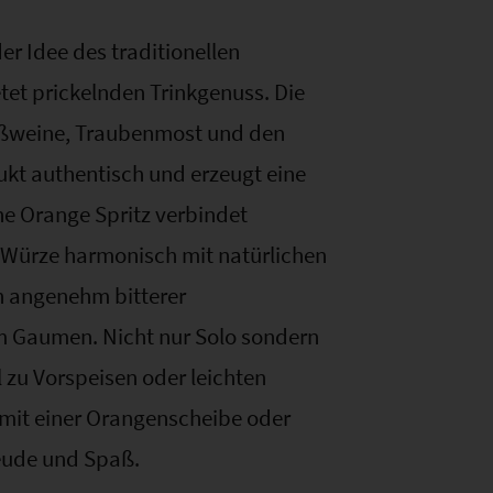
der Idee des traditionellen
tet prickelnden Trinkgenuss. Die
ißweine, Traubenmost und den
kt authentisch und erzeugt eine
he Orange Spritz verbindet
 Würze harmonisch mit natürlichen
n angenehm bitterer
m Gaumen. Nicht nur Solo sondern
l zu Vorspeisen oder leichten
t mit einer Orangenscheibe oder
reude und Spaß.