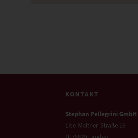
KONTAKT
Stephan Pellegrini GmbH
Lise-Meitner-Straße 16
D-76829 Landau