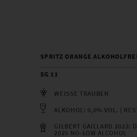
SPRITZ ORANGE ALKOHOLFRE
SG 11
WEISSE TRAUBEN
ALKOHOL: 0,0% VOL.
REST
GILBERT GAILLARD 2023:
2025 NO-LOW ALCOHOL