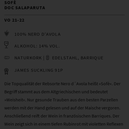
SOFÈ
DOC SALAPARUTA
VO 21-22
100% NERO D'AVOLA
ALKOHOL: 14% VOL.
NATURKORK
EDELSTAHL, BARRIQUE
JAMES SUCKLING 91P
Die Topqualität der Rebsorte Nero d´Avola heißt »Sofè«. Der
Begriff stammt aus dem Altgriechischen und bedeutet
»Weisheit«. Nur gesunde Trauben aus den besten Parzellen
werden mit der Hand gelesen und auf der Maische vergoren.
Anschließend reift der Wein in französischen Barriques. Der
Wein zeigt sich in einem tiefen Rubinrot mit violetten Reflexen