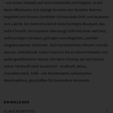
– ein erster Hinweis auf seine Intensität und Eleganz. In der
Nase offenbaren sich üppige Aromen von dunklen Beeren,
begleitet von feinem Zartbitter-Schokolade-Duft und Nuancen
von Lakritz. Ein beeindruckend vielschichtiges Bouquet, das
sofort fesselt. Am Gaumen überzeugt Sofè mit einer weichen,
vollmundigen Struktur, getragen von eleganten, perfekt
eingebundenen Tanninen. Sein harmonischer Körper und die
warme, umhüllende Textur machen ihn zu einem Rotwein von
außergewöhnlicher Klasse. Ein Nero d’Avola, der die Essenz
seiner Herkunft stolz ausdrückt – kraftvoll, weise,
charakterstark. Sofè – ein Meisterwerk sizilianischer
Weintradition, geschaffen für besondere Momente.
DOWNLOADS
FLASCHENFOTO