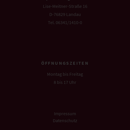
Lise-Meitner-Straße 16
D-76829 Landau
Tel. 06341/1410-0
info@pellegrini.de
ÖFFNUNGSZEITEN
Montag bis Freitag
8 bis 17 Uhr
Impressum
Datenschutz