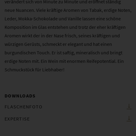
verändert sich von Minute zu Minute und eröffnet ständig
neue Nuancen. Viele kräftige Aromen von Tabak, erdige Noten,
Leder, Mokka-Schokolade und Vanille lassen eine schöne
Komposition im Glas entstehen und trotz der eher kräftigen
Aromen wirkt der in der Nase frisch, seines kräftigen und
würzigen Gerüsts, schmeckt er elegant und hat einen
burgundischen Touch. Er ist saftig, mineralisch und bringt
erdige Noten mit. Ein Wein mit enormen Reifepotential. Ein
Schmuckstück für Liebhaber!
DOWNLOADS
FLASCHENFOTO
EXPERTISE