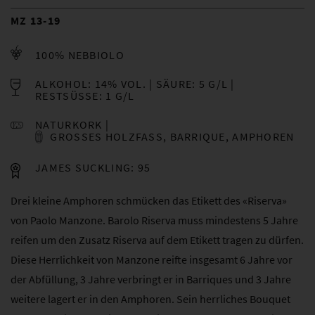
MZ 13-19
100% NEBBIOLO
ALKOHOL: 14% VOL.
SÄURE: 5 G/L
RESTSÜSSE: 1 G/L
NATURKORK
GROSSES HOLZFASS, BARRIQUE, AMPHOREN
JAMES SUCKLING: 95
Drei kleine Amphoren schmücken das Etikett des «Riserva»
von Paolo Manzone. Barolo Riserva muss mindestens 5 Jahre
reifen um den Zusatz Riserva auf dem Etikett tragen zu dürfen.
Diese Herrlichkeit von Manzone reifte insgesamt 6 Jahre vor
der Abfüllung, 3 Jahre verbringt er in Barriques und 3 Jahre
weitere lagert er in den Amphoren. Sein herrliches Bouquet