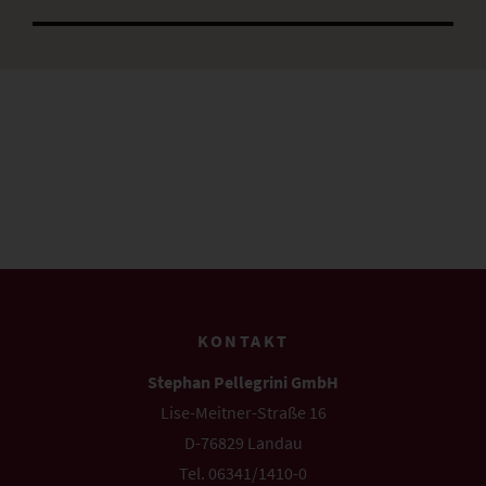
KONTAKT
Stephan Pellegrini GmbH
Lise-Meitner-Straße 16
D-76829 Landau
Tel. 06341/1410-0