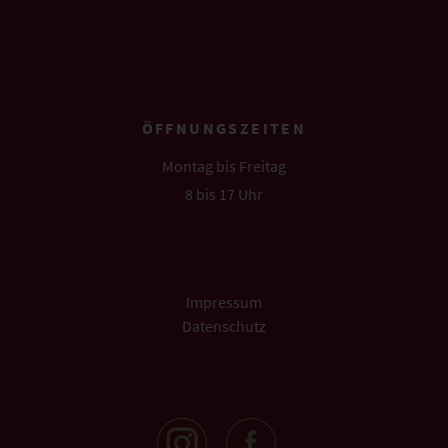
info@pellegrini.de
ÖFFNUNGSZEITEN
Montag bis Freitag
8 bis 17 Uhr
Impressum
Datenschutz