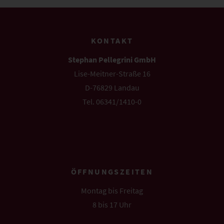
KONTAKT
Stephan Pellegrini GmbH
Lise-Meitner-Straße 16
D-76829 Landau
Tel. 06341/1410-0
info@pellegrini.de
ÖFFNUNGSZEITEN
Montag bis Freitag
8 bis 17 Uhr